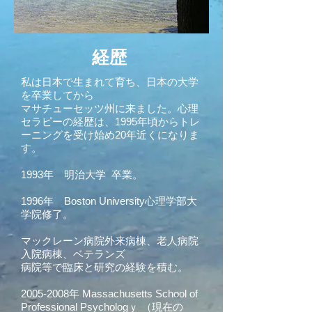
経歴
私は日本で生まれて育ち、日本の大学
を卒業してから
マサチューセッツ州に来ました。心理
セラピーの経歴は、1995年頃からトレ
ーニングを受け始め20年近くになりま
す。
1993年
明治大学 卒業。
1996
年 Boston University心理学部大
学院修了。
マックレーン病院外来病棟、老人病院
入院病棟、ベテランズ
病院等で臨床と研究の経験を積む。
2005-2008
年 Massachusetts School of
Professional Psychologｙ （現在の